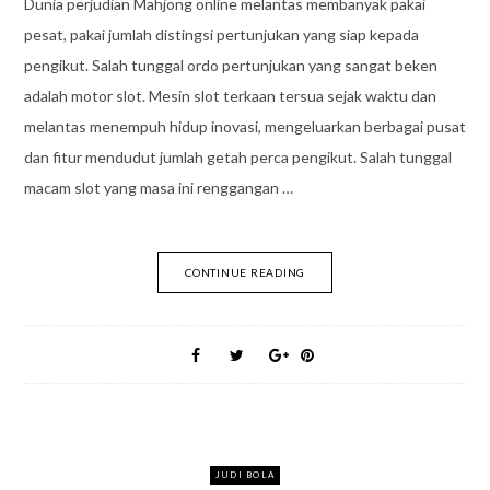
Dunia perjudian Mahjong online melantas membanyak pakai
pesat, pakai jumlah distingsi pertunjukan yang siap kepada
pengikut. Salah tunggal ordo pertunjukan yang sangat beken
adalah motor slot. Mesin slot terkaan tersua sejak waktu dan
melantas menempuh hidup inovasi, mengeluarkan berbagai pusat
dan fitur mendudut jumlah getah perca pengikut. Salah tunggal
macam slot yang masa ini renggangan …
CONTINUE READING
JUDI BOLA