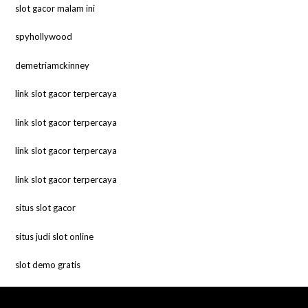
slot gacor malam ini
spyhollywood
demetriamckinney
link slot gacor terpercaya
link slot gacor terpercaya
link slot gacor terpercaya
link slot gacor terpercaya
situs slot gacor
situs judi slot online
slot demo gratis