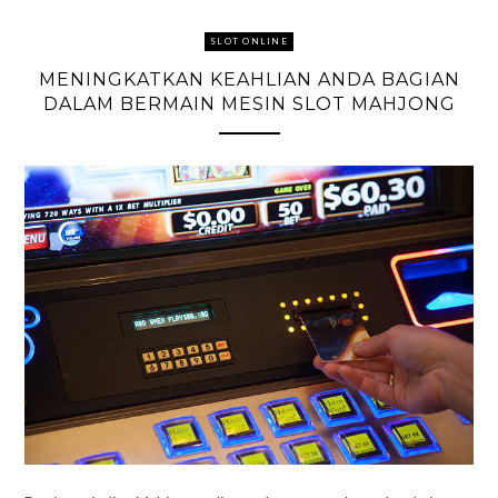
SLOT ONLINE
MENINGKATKAN KEAHLIAN ANDA BAGIAN
DALAM BERMAIN MESIN SLOT MAHJONG