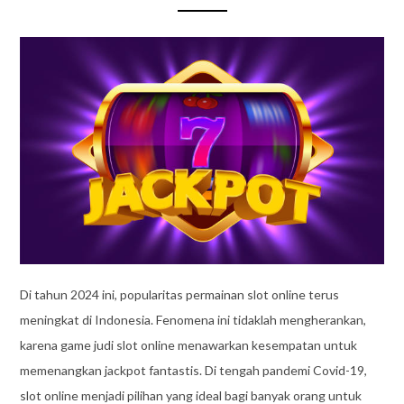
Di tahun 2024 ini, popularitas permainan slot online terus
meningkat di Indonesia. Fenomena ini tidaklah mengherankan,
karena game judi slot online menawarkan kesempatan untuk
memenangkan jackpot fantastis. Di tengah pandemi Covid-19,
slot online menjadi pilihan yang ideal bagi banyak orang untuk