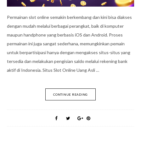
Permainan slot online semakin berkembang dan kini bisa diakses
dengan mudah melalui berbagai perangkat, baik di komputer
maupun handphone yang berbasis iOS dan Android. Proses
permainan ini juga sangat sederhana, memungkinkan pemain
untuk berpartisipasi hanya dengan mengakses situs-situs yang
tersedia dan melakukan pengisian saldo melalui rekening bank
aktif di Indonesia. Situs Slot Online Uang Asli …
CONTINUE READING